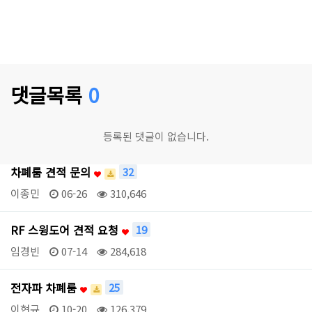
댓글목록
0
등록된 댓글이 없습니다.
차폐룸 견적 문의
32
이종민
06-26
310,646
RF 스윙도어 견적 요청
19
임경빈
07-14
284,618
전자파 차폐룸
25
이현규
10-20
126,379