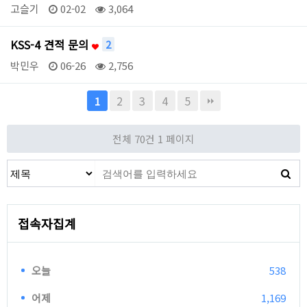
고슬기
02-02
3,064
KSS-4 견적 문의
2
박민우
06-26
2,756
2
3
4
5
1
전체 70건
1 페이지
접속자집계
오늘
538
어제
1,169