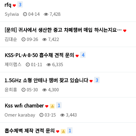
rfq
3
Sylwia
04-14
7,428
[문의] 귀사에서 생산한 중고 차폐챔버 매입 하시는지요…
김대순
09-26
7,422
KSS-PL-A-8-50 흡수채 견적 문의
4
제이랩스
01-11
6,335
1.5GHz 소형 안테나 챔버 찾고 있습니다
3
윤희홍
05-30
4,300
Kss wıfı chamber
1
Omer karabay
03-15
3,443
흡수체벽 제작 견적 문의
1