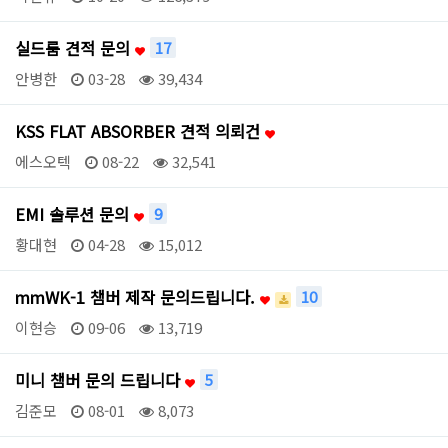
실드룸 견적 문의
17
안병한
03-28
39,434
KSS FLAT ABSORBER 견적 의뢰건
에스오텍
08-22
32,541
EMI 솔루션 문의
9
황대현
04-28
15,012
mmWK-1 챔버 제작 문의드립니다.
10
이현승
09-06
13,719
미니 챔버 문의 드립니다
5
김준모
08-01
8,073