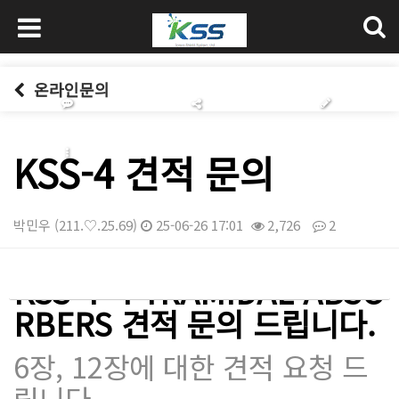
온라인문의
KSS-4 견적 문의
박민우
(211.♡.25.69)
25-06-26 17:01
2,726
2
본문
KSS-4" PYRAMIDAL ABSO
RBERS 견적 문의 드립니다.
6장, 12장에 대한 견적 요청 드
립니다.