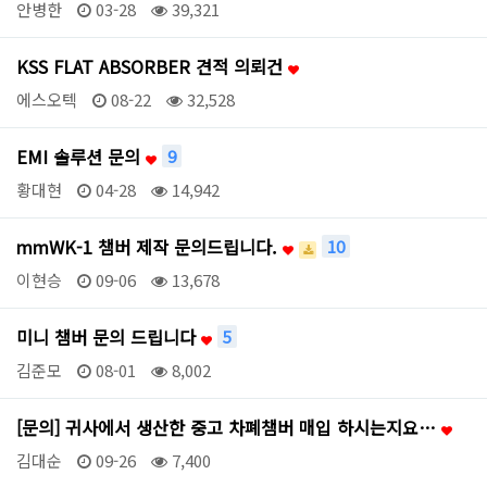
안병한
03-28
39,321
KSS FLAT ABSORBER 견적 의뢰건
에스오텍
08-22
32,528
EMI 솔루션 문의
9
황대현
04-28
14,942
mmWK-1 챔버 제작 문의드립니다.
10
이현승
09-06
13,678
미니 챔버 문의 드립니다
5
김준모
08-01
8,002
[문의] 귀사에서 생산한 중고 차폐챔버 매입 하시는지요…
김대순
09-26
7,400