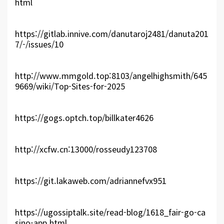
html
https://gitlab.innive.com/danutaroj2481/danuta201
7/-/issues/10
http://www.mmgold.top:8103/angelhighsmith/645
9669/wiki/Top-Sites-for-2025
https://gogs.optch.top/billkater4626
http://xcfw.cn:13000/rosseudy123708
https://git.lakaweb.com/adriannefvx951
https://ugossiptalk.site/read-blog/1618_fair-go-ca
sino-app.html