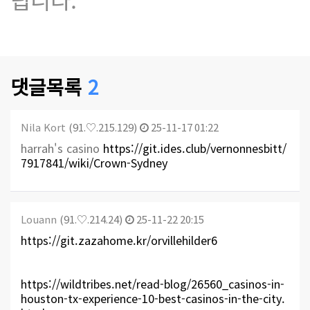
댓글목록
2
Nila Kort
(91.♡.215.129)
25-11-17 01:22
harrah's casino
https://git.ides.club/vernonnesbitt/
7917841/wiki/Crown-Sydney
Louann
(91.♡.214.24)
25-11-22 20:15
https://git.zazahome.kr/orvillehilder6
https://wildtribes.net/read-blog/26560_casinos-in-
houston-tx-experience-10-best-casinos-in-the-city.